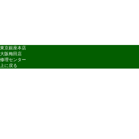
東京銀座本店
大阪梅田店
修理センター
上に戻る